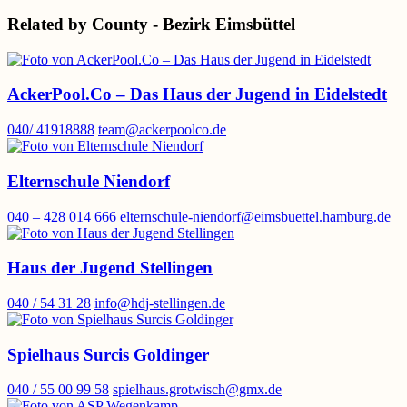
Related by County - Bezirk Eimsbüttel
AckerPool.Co – Das Haus der Jugend in Eidelstedt
040/ 41918888
team@ackerpoolco.de
Elternschule Niendorf
040 – 428 014 666
elternschule-niendorf@eimsbuettel.hamburg.de
Haus der Jugend Stellingen
040 / 54 31 28
info@hdj-stellingen.de
Spielhaus Surcis Goldinger
040 / 55 00 99 58
spielhaus.grotwisch@gmx.de