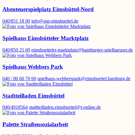
Abenteuerspielplatz Eimsbüttel-Nord
040/851 18 00
info@asp-eimsbuettel.de
Spielhaus Eimsbütteler Marktplatz
040/850 25 69
eimsbuetteler-marktplatz@hamburger-spielhaeuser.de
Spielhaus Wehbers Park
040 / 80 60 70 60
spielhaus-wehberspark@eimsbuettel.hamburg.de
Stadtteilladen Eimsbüttel
040/4918564
stadtteilladen.eimsbuettel@t-online.de
Palette Straßensozialarbeit