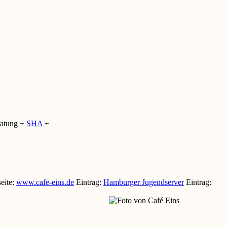
ratung +
SHA
+
eite
:
www.cafe-eins.de
Eintrag
:
Hamburger Jugendserver
Eintrag
: