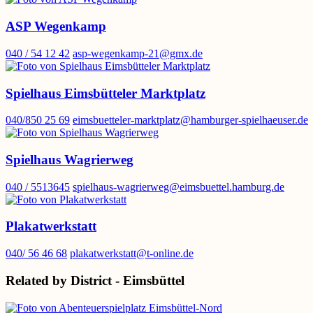
ASP Wegenkamp
040 / 54 12 42
asp-wegenkamp-21@gmx.de
Spielhaus Eimsbütteler Marktplatz
040/850 25 69
eimsbuetteler-marktplatz@hamburger-spielhaeuser.de
Spielhaus Wagrierweg
040 / 5513645
spielhaus-wagrierweg@eimsbuettel.hamburg.de
Plakatwerkstatt
040/ 56 46 68
plakatwerkstatt@t-online.de
Related by District - Eimsbüttel