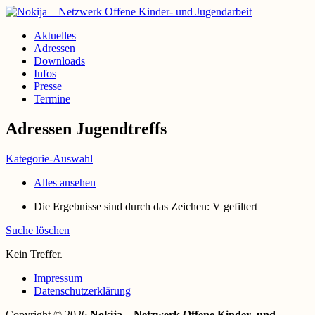
Aktuelles
Adressen
Downloads
Infos
Presse
Termine
Adressen Jugendtreffs
Kategorie-Auswahl
Alles ansehen
Die Ergebnisse sind durch das Zeichen: V gefiltert
Suche löschen
Kein Treffer.
Impressum
Datenschutzerklärung
Copyright © 2026
Nokija – Netzwerk Offene Kinder- und