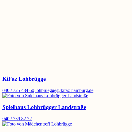
KiFaz Lohbrügge
040 / 725 434 60
lohbruegge@kifaz-hamburg.de
Spielhaus Lohbrügger Landstraße
040 / 739 82 72