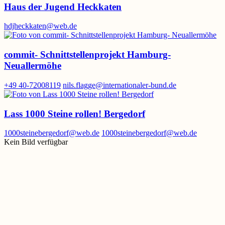
Haus der Jugend Heckkaten
hdjheckkaten@web.de
commit- Schnittstellenprojekt Hamburg-
Neuallermöhe
+49 40-72008119
nils.flagge@internationaler-bund.de
Lass 1000 Steine rollen! Bergedorf
1000steinebergedorf@web.de
1000steinebergedorf@web.de
Kein Bild verfügbar