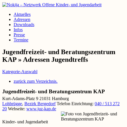
Aktuelles
Adressen
Downloads
Infos
Presse
Termine
Jugendfreizeit- und Beratungszentrum
KAP » Adressen Jugendtreffs
Kategorie-Auswahl
zurück zum Verzeichnis.
Jugendfreizeit- und Beratungszentrum KAP
Kurt-Adams-Platz 9
21031
Hamburg
Lohbrügge
,
Bezirk Bergedorf
Telefon Einrichtung
:
040 / 513 272
20
Webseite
:
www.juz-kap.de
Notizen
Kinder- und Jugendarbeit