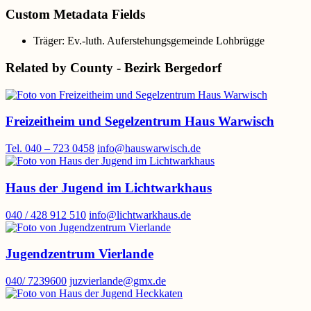
Custom Metadata Fields
Träger:
Ev.-luth. Auferstehungsgemeinde Lohbrügge
Related by County - Bezirk Bergedorf
Freizeitheim und Segelzentrum Haus Warwisch
Tel. 040 – 723 0458
info@hauswarwisch.de
Haus der Jugend im Lichtwarkhaus
040 / 428 912 510
info@lichtwarkhaus.de
Jugendzentrum Vierlande
040/ 7239600
juzvierlande@gmx.de