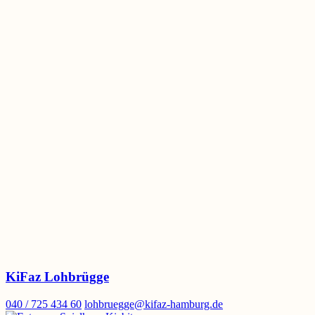
KiFaz Lohbrügge
040 / 725 434 60
lohbruegge@kifaz-hamburg.de