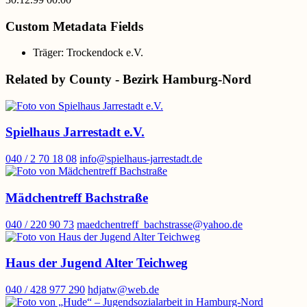
Custom Metadata Fields
Träger:
Trockendock e.V.
Related by County - Bezirk Hamburg-Nord
Spielhaus Jarrestadt e.V.
040 / 2 70 18 08
info@spielhaus-jarrestadt.de
Mädchentreff Bachstraße
040 / 220 90 73
maedchentreff_bachstrasse@yahoo.de
Haus der Jugend Alter Teichweg
040 / 428 977 290
hdjatw@web.de