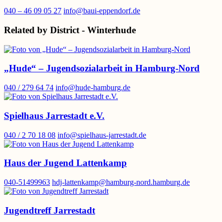
040 – 46 09 05 27
info@baui-eppendorf.de
Related by District - Winterhude
„Hude“ – Jugendsozialarbeit in Hamburg-Nord
040 / 279 64 74
info@hude-hamburg.de
Spielhaus Jarrestadt e.V.
040 / 2 70 18 08
info@spielhaus-jarrestadt.de
Haus der Jugend Lattenkamp
040-51499963
hdj-lattenkamp@hamburg-nord.hamburg.de
Jugendtreff Jarrestadt