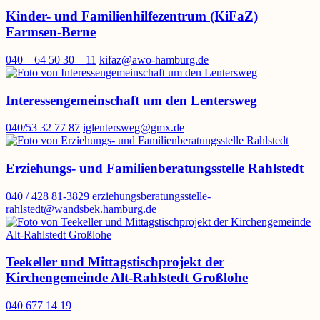
Kinder- und Familienhilfezentrum (KiFaZ)
Farmsen-Berne
040 – 64 50 30 – 11
kifaz@awo-hamburg.de
Interessengemeinschaft um den Lentersweg
040/53 32 77 87
iglentersweg@gmx.de
Erziehungs- und Familienberatungsstelle Rahlstedt
040 / 428 81-3829
erziehungsberatungsstelle-
rahlstedt@wandsbek.hamburg.de
Teekeller und Mittagstischprojekt der
Kirchengemeinde Alt-Rahlstedt Großlohe
040 677 14 19