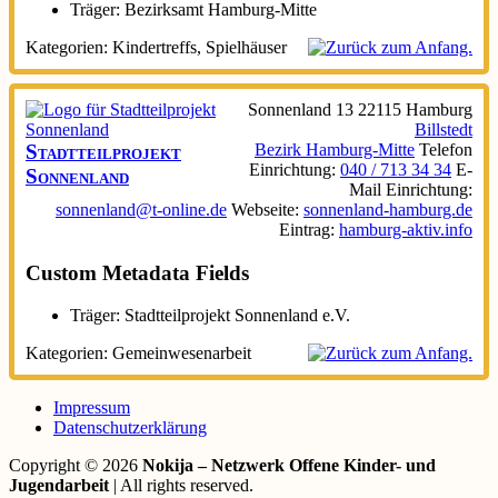
Träger:
Bezirksamt Hamburg-Mitte
Kategorien:
Kindertreffs
,
Spielhäuser
Sonnenland 13
22115
Hamburg
Billstedt
Stadtteilprojekt
Bezirk Hamburg-Mitte
Telefon
Einrichtung
:
040 / 713 34 34
E-
Sonnenland
Mail Einrichtung
:
sonnenland@t-online.de
Webseite
:
sonnenland-hamburg.de
Eintrag
:
hamburg-aktiv.info
Custom Metadata Fields
Träger:
Stadtteilprojekt Sonnenland e.V.
Kategorien:
Gemeinwesenarbeit
Impressum
Datenschutzerklärung
Copyright © 2026
Nokija – Netzwerk Offene Kinder- und
Jugendarbeit
| All rights reserved.