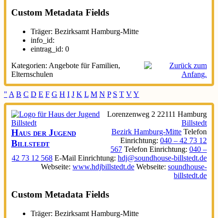
Custom Metadata Fields
Träger:
Bezirksamt Hamburg-Mitte
info_id:
eintrag_id:
0
Kategorien:
Angebote für Familien
,
Elternschulen
"
A
B
C
D
E
F
G
H
I
J
K
L
M
N
P
S
T
V
Y
Lorenzenweg 2
22111
Hamburg
Billstedt
Haus der Jugend
Bezirk Hamburg-Mitte
Telefon
Einrichtung
:
040 – 42 73 12
Billstedt
567
Telefon Einrichtung
:
040 –
42 73 12 568
E-Mail Einrichtung
:
hdj@soundhouse-billstedt.de
Webseite
:
www.hdjbillstedt.de
Webseite
:
soundhouse-
billstedt.de
Custom Metadata Fields
Träger:
Bezirksamt Hamburg-Mitte