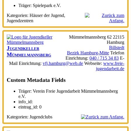
Träger:
Spielepark e.V.
Kategorien:
Häuser der Jugend
,
Jugendzentren
Mümmelmannsberg 62
22115
Hamburg
Jugendkeller
Billstedt
Bezirk Hamburg-Mitte
Telefon
Mümmelmannsberg
Einrichtung
:
040 / 715 34 83
E-
Mail Einrichtung
:
vfj.hamburg@web.de
Webseite
:
www.freie-
jugendarbeit.de
Custom Metadata Fields
Träger:
Verein Freie Jugendarbeit Mümmelmannsberg
e.V.
info_id:
eintrag_id:
0
Kategorien:
Jugendclubs