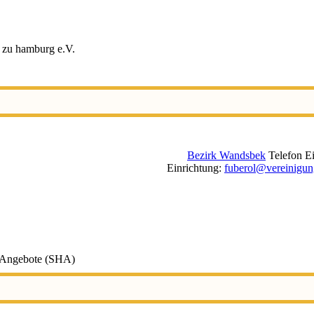
r zu hamburg e.V.
Bezirk Wandsbek
Telefon E
Einrichtung
:
fuberol@vereinigung
d Angebote (SHA)