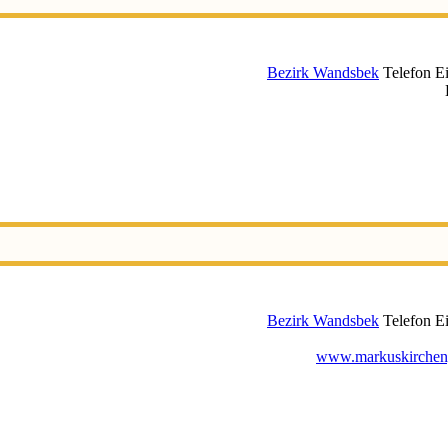
Bezirk Wandsbek
Telefon E
Bezirk Wandsbek
Telefon E
www.markuskircheng