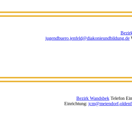
Bezir
jugendbuero.jenfeld@diakonieundbildung.de
Bezirk Wandsbek
Telefon Ein
Einrichtung
:
jcm@meiendorf-oldenf