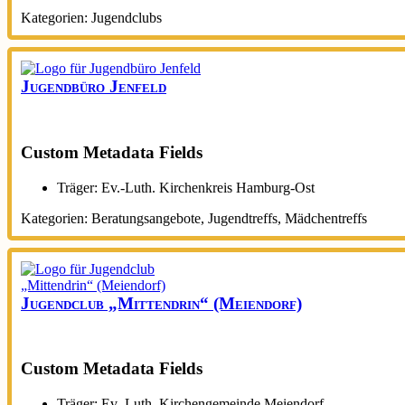
Kategorien:
Jugendclubs
Jugendbüro Jenfeld
Custom Metadata Fields
Träger:
Ev.-Luth. Kirchenkreis Hamburg-Ost
Kategorien:
Beratungsangebote
,
Jugendtreffs
,
Mädchentreffs
Jugendclub „Mittendrin“ (Meiendorf)
Custom Metadata Fields
Träger:
Ev.-Luth. Kirchengemeinde Meiendorf