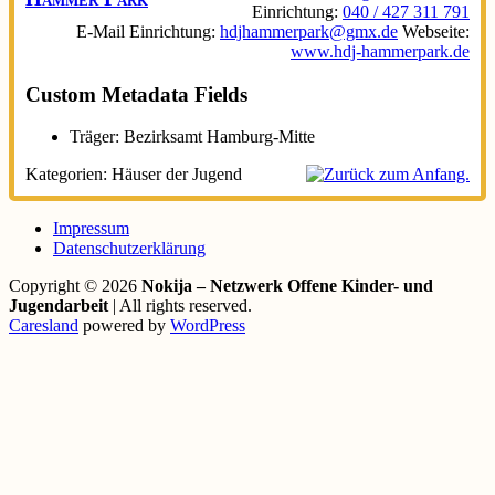
Einrichtung
:
040 / 427 311 791
E-Mail Einrichtung
:
hdjhammerpark@gmx.de
Webseite
:
www.hdj-hammerpark.de
Custom Metadata Fields
Träger:
Bezirksamt Hamburg-Mitte
Kategorien:
Häuser der Jugend
Impressum
Datenschutzerklärung
Copyright © 2026
Nokija – Netzwerk Offene Kinder- und
Jugendarbeit
| All rights reserved.
Caresland
powered by
WordPress